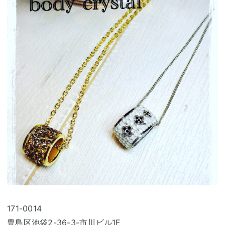
171-0014
豊島区池袋2-36-3-市川ビル1F