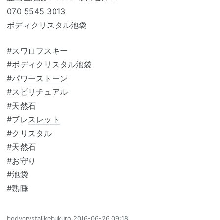
070 5545 3013
ボディクリスタル池袋
#スワロフスキー
#ボディクリスタル池袋
#
パワーストーン
#スピリチュアル
#天然石
#ブレ
スレット
#クリスタル
#天然石
#お守り
#池袋
#熟睡
bodycrystalikebukuro
2016-06-26 09:18